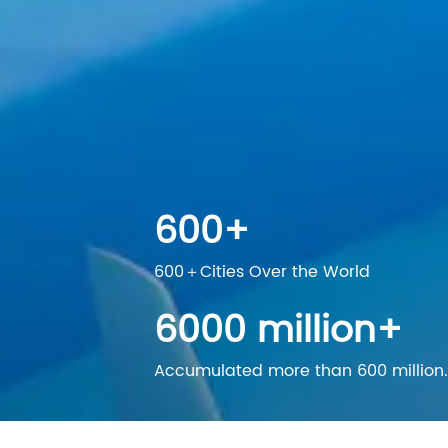
600
+
600＋Cities Over the World
6000
million+
Accumulated more than 600 million
viewers