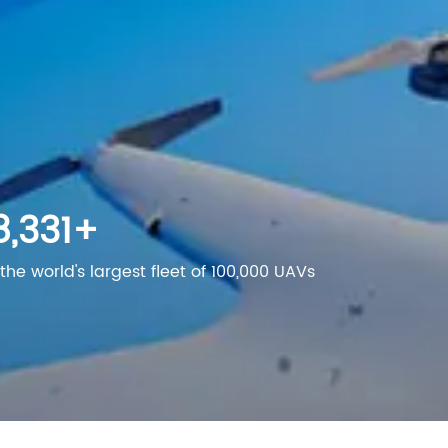
00,000
+
the world's largest fleet of 100,000 UAVs