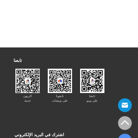
تابعنا
تابعنا
تابعونا
الزبون
على ويبو
على ويتشات
خدمة
اشترك في البريد الإلكتروني