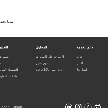
عندما نحصل
دعم الخدمة
المحلول
التعليم
حول
الإشراف على الطائرات
تعليم في
أخبار
بدون طيار
هو
اتصل بنا
قاعدة EDU بدون طيار
السلسلة التعاون
الملحقات التعليم
upport
About