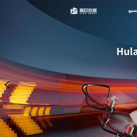
شعار
صنيع