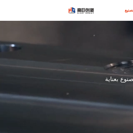
شعار
صنيع
نوع بعناية