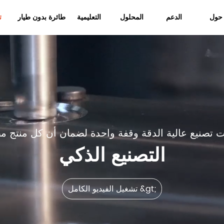
حول
الدعم
المحلول
التعليمية
طائرة بدون طيار
ت
 تصنيع عالية الدقة وقفة واحدة لضمان أن كل منتج مص
التصنيع الذكي
تشغيل الفيديو الكامل &gt;