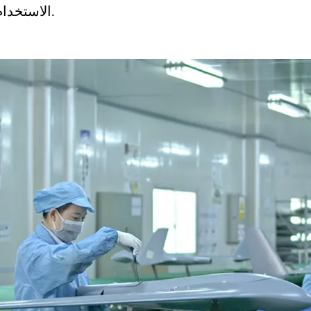
الاستخدام المختلفة ، وبالتالي ضمان جودة المنتج وأدائه.