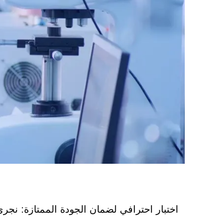
اختبار احترافي لضمان الجودة الممتازة: نجر