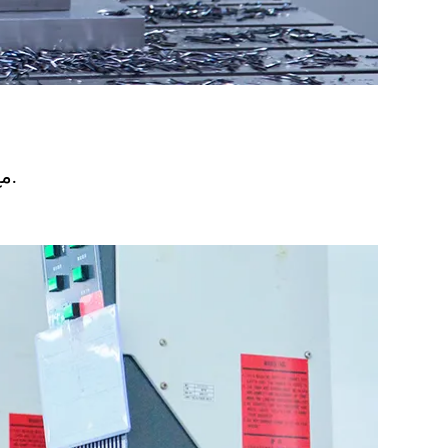
مع تجربتنا الغنية وتكنولوجيا تصنيع القوالب الرائعة ، نحن ملتزمون بإنشاء قوالب دقيقة عالية الجودة لك.