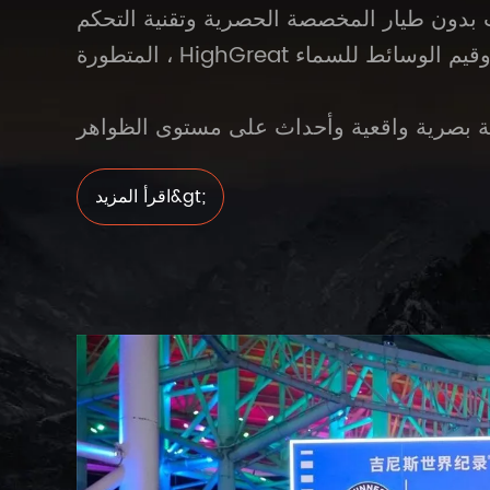
رات بدون طيار المخصصة الحصرية وتقنية التحكم
اقرأ المزيد&gt;