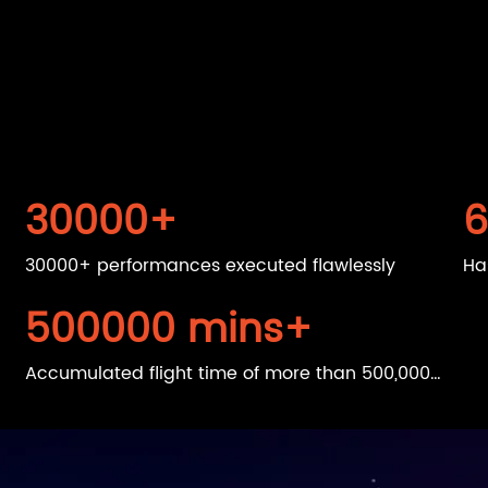
30000
+
1
30000+ performances executed flawlessly
Has
500000
mins+
Accumulated flight time of more than 500,000
minutes