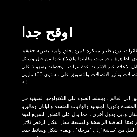
وقح جدا!
طائرات بدون طيار مبتكرة كبيرة يخلق وليمة بصرية حقيقية
ظاهرة. وقد تمت مقابلتها والإبلاغ عنها من قبل وسائل
ئل الإعلام عبر الإنترنت عدة مرات ، وحصلت بسهولة على
عشرات الملايين من الاتصالات وتأثير الاتصالات والتسويق على مستوى 100 مليون
+!
 إلى العالم ، ويسلط الضوء على التكنولوجيا الصينية في
المتحدة وكوريا الجنوبية والولايات المتحدة واليابان وماليزيا
ان ودبي ودول أخرى ، مما يدل على التطور السريع لقوة
ر ثقتنا الثقافية الراسخة والعميقة. ينقل ابتكار الرقص ثلاثي
ماء الليل من "شاشة" إلى "مرحلة" ، ويقدم شكل وسائط جديد