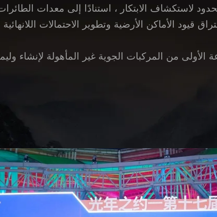
 الحدود لاستكشاف الابتكار ، استنادًا إلى معدات الطائ