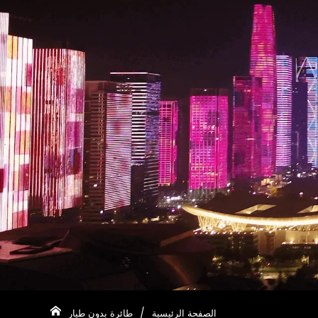
الصفحة الرئيسية
/
طائرة بدون طيار