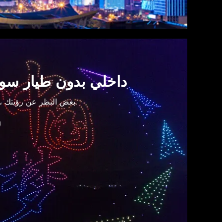
داخلي بدون طيار سوي
بغض النظر عن رؤيتك ، يمكننا مساعدتك في تحقيقها.