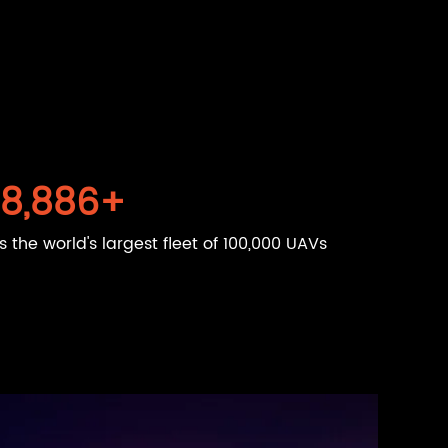
00,000
+
 the world's largest fleet of 100,000 UAVs