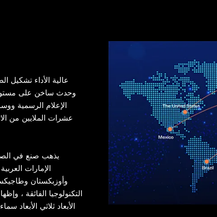
عالية الأداء تشكيل ال
وحدث ساخن على مستوى ال
الإعلام الرسمية ووسا
يذهب صنع في الصين
الإمارات العربية 
وأوزبكستان وطاجيكست
التكنولوجيا الفائقة ، وإظها
الأبعاد ثلاثي الأبعاد س