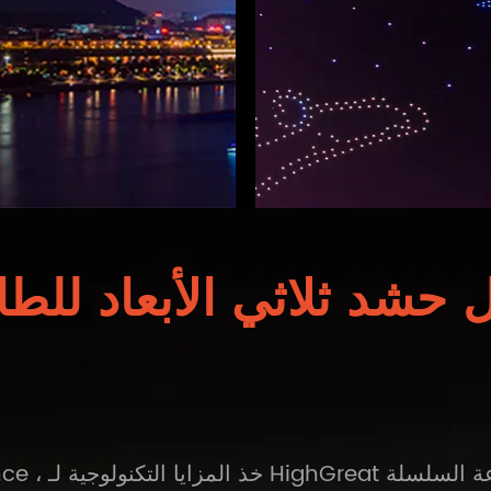
 حشد ثلاثي الأبعاد للط
g Performance