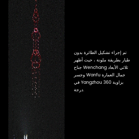
تم إجراء تشكيل الطائرة بدون
طيار بطريقة ملونة ، حيث أظهر
جناح Wenchang ثلاثي الأبعاد
وجسر Wanfu جمال العمارة
في Yangzhou بزاوية 360
درجة.