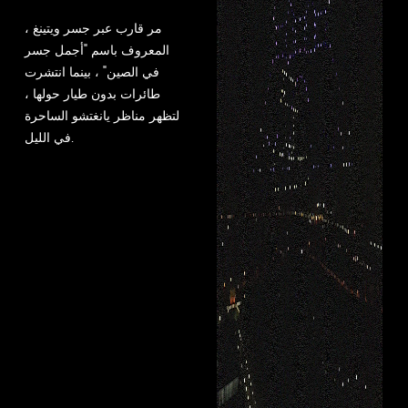
مر قارب عبر جسر ويتينغ ،
المعروف باسم "أجمل جسر
في الصين" ، بينما انتشرت
طائرات بدون طيار حولها ،
لتظهر مناظر يانغتشو الساحرة
في الليل.