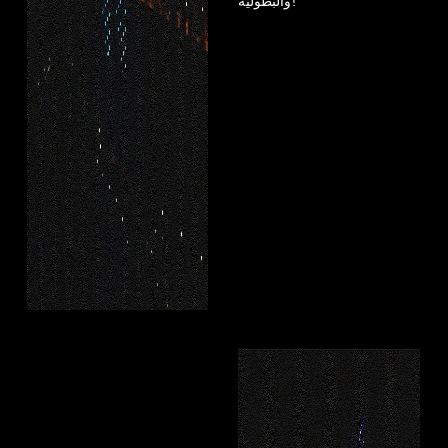
والبطولية!