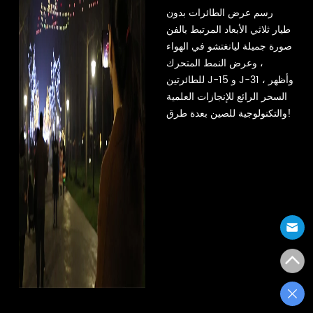
رسم عرض الطائرات بدون
طيار ثلاثي الأبعاد المرتبط بالفن
صورة جميلة ليانغتشو في الهواء
، وعرض النمط المتحرك
للطائرتين J-15 و J-31 ، وأظهر
السحر الرائع للإنجازات العلمية
والتكنولوجية للصين بعدة طرق!