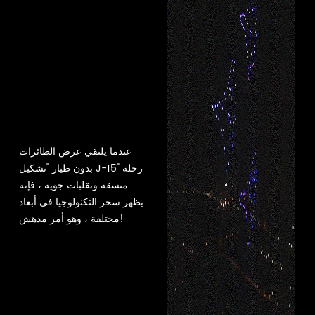
عندما يلتقي عرض الطائرات
بدون طيار "تشكيل J-15" رحلة
منسقة وتقلبات جوية ، فإنه
يظهر سحر التكنولوجيا في أبعاد
مختلفة ، وهو أمر مدهش!