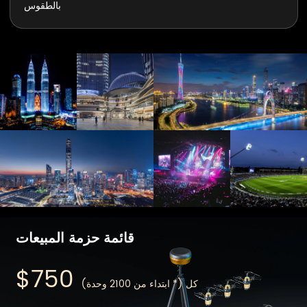
بالطقوس
قائمة حزمة المبيعات
$750
كل (* ابتداء من 2100 وحدة)