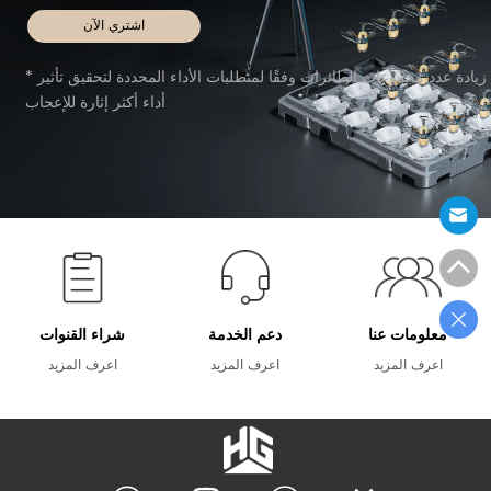
اشتري الآن
* زيادة عدد مجموعات الطائرات وفقًا لمتطلبات الأداء المحددة لتحقيق تأثير
أداء أكثر إثارة للإعجاب
معلومات عنا
دعم الخدمة
شراء القنوات
اعرف المزيد
اعرف المزيد
اعرف المزيد
شعار