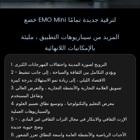
خضع EMO Mini لترقية جديدة تمامًا
المزيد من سيناريوهات التطبيق ، مليئة
بالإمكانيات اللانهائية
1. الترويج لصورة المدينة واحتفالات المهرجانات الكبرى
2 - ويؤدي التكامل بين الثقافة والسياحة ، إلى جانب تنشيط
الاقتصاد الليلي ، إلى زيادة نمو الاستهلاك بدرجة كبيرة
3. تسويق العلامة التجارية والأنشطة التجارية ، والتعرض العالي
وتفاعل المستخدم
4. معرض التعليم والتكنولوجيا ، وتوسيع نطاق تعميم العلوم
والسيناريوهات العملية
5 - الإرث الثقافي والابتكار في مجال التراث الثقافي غير المادي ،
وضخ حيوية جديدة
6. الأحداث الرياضية والأنشطة العامة واسعة النطاق تعزز الشعور