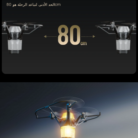
الحد الأدنى لتباعد الرحلة هو 80cm
أخف طائرة بدون طيار في الهواء 
الطلق في الصناعة تطلق ثورة 
صغيرة في أداء التشكيل