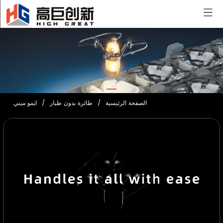
تشكيل في الهواء الطلق ، ثورة مصغرة
الصفحة الرئيسية
/
طائرة بدون طيار
/
ايمو ميني