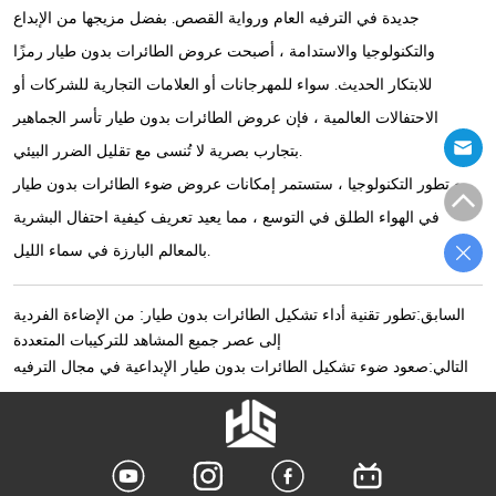
جديدة في الترفيه العام ورواية القصص. بفضل مزيجها من الإبداع
والتكنولوجيا والاستدامة ، أصبحت عروض الطائرات بدون طيار رمزًا
للابتكار الحديث. سواء للمهرجانات أو العلامات التجارية للشركات أو
الاحتفالات العالمية ، فإن عروض الطائرات بدون طيار تأسر الجماهير
بتجارب بصرية لا تُنسى مع تقليل الضرر البيئي.
مع تطور التكنولوجيا ، ستستمر إمكانات عروض ضوء الطائرات بدون طيار
في الهواء الطلق في التوسع ، مما يعيد تعريف كيفية احتفال البشرية
بالمعالم البارزة في سماء الليل.
السابق:
تطور تقنية أداء تشكيل الطائرات بدون طيار: من الإضاءة الفردية
إلى عصر جميع المشاهد للتركيبات المتعددة
التالي:
صعود ضوء تشكيل الطائرات بدون طيار الإبداعية في مجال الترفيه
شعار