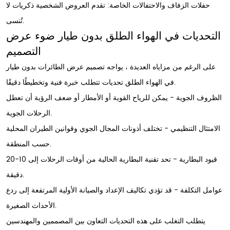
حفلات الزفاف والاحتفالات الخاصة: تقدم العروض الشخصية ذكريات لا
تُنسى.
التحديات في الهواء الطلق بدون طيار ضوء عرض
التصميم
على الرغم من مزاياه العديدة ، يواجه تصميم عرض الطائرات بدون طيار
في الهواء الطلق تحديات تتطلب خبرة فنية وتخطيطًا دقيقًا.
الظروف الجوية - يمكن للرياح القوية أو الأمطار أو ضعف الرؤية أن تعطل
الرحلات الجوية.
الامتثال التنظيمي - تختلف أذونات المجال الجوي وقوانين الطيران المحلية
حسب المنطقة.
قيود البطارية - تحد تقنية البطارية الحالية من أوقات الرحلات إلى 10-20
دقيقة.
عوامل التكلفة - قد تؤدي تكاليف الإعداد والصيانة الأولية المرتفعة إلى ردع
الأحداث الصغيرة.
يتطلب التغلب على هذه التحديات التعاون بين المصممين والمهندسين