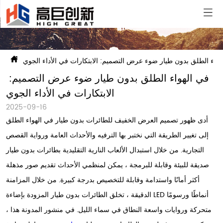
هواء الطلق بدون طيار ضوء عرض التصميم: الابتكارات في الأداء الجوي
في الهواء الطلق بدون طيار ضوء عرض التصميم: 
الابتكارات في الأداء الجوي
2025-09-16
أدى ظهور تصميم العرض الخفيف للطائرات بدون طيار في الهواء الطلق
إلى تغيير الطريقة التي نختبر بها الترفيه والأحداث العامة ورواية القصص
التجارية. من خلال استبدال الألعاب النارية التقليدية بطائرات بدون طيار
صديقة للبيئة وقابلة للبرمجة ، يمكن لمنظمي الأحداث تقديم صور مذهلة
أكثر أمانًا واستدامة وقابلة للتخصيص بدرجة كبيرة. من خلال المزامنة
الدقيقة ، تخلق الطائرات بدون طيار المزودة بإضاءة LED أنماطًا ورسومًا
متحركة وروايات واسعة النطاق في سماء الليل. في منشور المدونة هذا ،