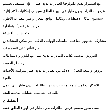
مع استمرار تقدم تكنولوجيا الطائرات بدون طيار ، فإن مستقبل تصميم
عرض الطائرات بدون طيار في الهواء الطلق سيجلب إمكانيات أكثر إثارة.
سيسمح الذكاء الاصطناعي وتكامل الواقع المعزز وعمر البطارية الأطول
بعرض أكثر تعقيدًا وتفاعلية.
الاتجاهات الناشئة:
مشاركة الجمهور التفاعلية: تطبيقات الهواتف الذكية التي تمكن المشاهدين
من التأثير على التصميمات.
العروض الهجينة: تكامل الطائرات بدون طيار مع الليزر والإسقاطات
ومناظر الصوت.
عروض واسعة النطاق: الآلاف من الطائرات بدون طيار متزامنة للأحداث
العالمية.
الابتكارات المستدامة: محطات شحن الطائرات بدون طيار التي تعمل
بالطاقة الشمسية لعمليات صديقة للبيئة.
استنتاج
يمثل تطور تصميم عرض الطائرات بدون طيار في الهواء الطلق حقبة