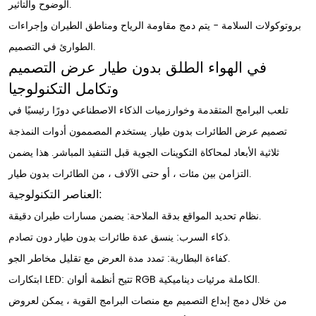
الوضوح والتأثير.
بروتوكولات السلامة - يتم دمج مقاومة الرياح ومناطق الطيران وإجراءات
الطوارئ في التصميم.
في الهواء الطلق بدون طيار عرض التصميم
وتكامل التكنولوجيا
تلعب البرامج المتقدمة وخوارزميات الذكاء الاصطناعي دورًا رئيسيًا في
تصميم عرض الطائرات بدون طيار. يستخدم المصممون أدوات النمذجة
ثلاثية الأبعاد لمحاكاة التكوينات الجوية قبل التنفيذ المباشر. هذا يضمن
التزامن بين مئات ، أو حتى الآلاف ، من الطائرات بدون طيار.
العناصر التكنولوجية:
نظام تحديد المواقع بدقة الملاحة: يضمن مسارات طيران دقيقة.
ذكاء السرب: ينسق عدة طائرات بدون طيار دون تصادم.
كفاءة البطارية: تمدد مدة العرض مع تقليل مخاطر الجو.
ابتكارات LED: تتيح أنظمة ألوان RGB الكاملة مرئيات ديناميكية.
من خلال دمج إبداع التصميم مع منصات البرامج القوية ، يمكن لعروض