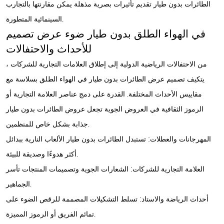
الطائرات بدون طيار تقديم تأثيرات بصرية مذهلة يمكن مقارنتها بالتجارب
السينمائية المتطورة.
في الهواء الطلق بدون طيار ضوء عرض تصميم
للأحداث والاحتفالات
من الاحتفالات الرياضية الدولية إلى إطلاق العلامات التجارية للشركات ،
يتكيف تصميم عرض الطائرات بدون طيار في الهواء الطلق بسلاسة مع
مقاييس الأحداث المختلفة. القدرة على دمج عناصر العلامة التجارية أو
الرموز الثقافية في العروض الجوية تجعل عروض الطائرات بدون طيار
جذابة بشكل خاص للمنظمين.
المهرجانات والعطلات: تستبدل الطائرات بدون طيار الألعاب النارية ببدائل
أكثر هدوءًا وصديقة للبيئة.
العلامة التجارية للشركات: الشعارات الجوية وتصميمات المنتجات تأسر
الجماهير.
أحداث الرياضة والاستاد: تسلط التشكيلات المصممة للرقص الضوء على
تمائم الفريق أو الرموز المميزة.