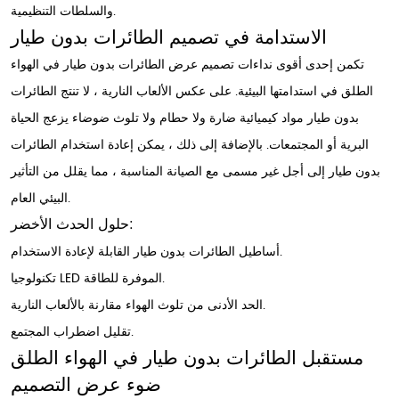
والسلطات التنظيمية.
الاستدامة في تصميم الطائرات بدون طيار
تكمن إحدى أقوى نداءات تصميم عرض الطائرات بدون طيار في الهواء
الطلق في استدامتها البيئية. على عكس الألعاب النارية ، لا تنتج الطائرات
بدون طيار مواد كيميائية ضارة ولا حطام ولا تلوث ضوضاء يزعج الحياة
البرية أو المجتمعات. بالإضافة إلى ذلك ، يمكن إعادة استخدام الطائرات
بدون طيار إلى أجل غير مسمى مع الصيانة المناسبة ، مما يقلل من التأثير
البيئي العام.
حلول الحدث الأخضر:
أساطيل الطائرات بدون طيار القابلة لإعادة الاستخدام.
تكنولوجيا LED الموفرة للطاقة.
الحد الأدنى من تلوث الهواء مقارنة بالألعاب النارية.
تقليل اضطراب المجتمع.
مستقبل الطائرات بدون طيار في الهواء الطلق
ضوء عرض التصميم