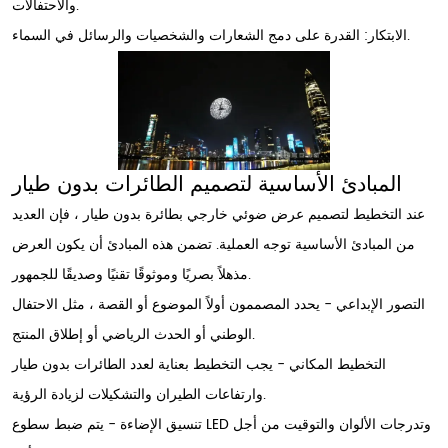
والاحتفالات.
الابتكار: القدرة على دمج الشعارات والشخصيات والرسائل في السماء.
المبادئ الأساسية لتصميم الطائرات بدون طيار
عند التخطيط لتصميم عرض ضوئي خارجي بطائرة بدون طيار ، فإن العديد
من المبادئ الأساسية توجه العملية. تضمن هذه المبادئ أن يكون العرض
مذهلاً بصريًا وموثوقًا تقنيًا وصديقًا للجمهور.
التصور الإبداعي - يحدد المصممون أولاً الموضوع أو القصة ، مثل الاحتفال
الوطني أو الحدث الرياضي أو إطلاق المنتج.
التخطيط المكاني - يجب التخطيط بعناية لعدد الطائرات بدون طيار
وارتفاعات الطيران والتشكيلات لزيادة الرؤية.
تنسيق الإضاءة - يتم ضبط سطوع LED وتدرجات الألوان والتوقيت من أجل